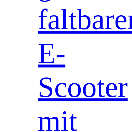
faltbare
E-
Scooter
mit