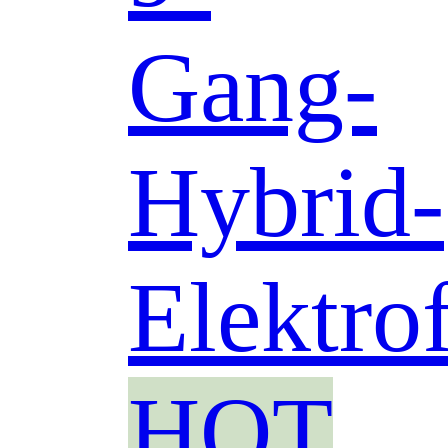
Gang-
Hybrid-
Elektro
HOT