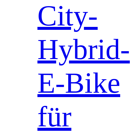
City-
Hybrid-
E-Bike
für