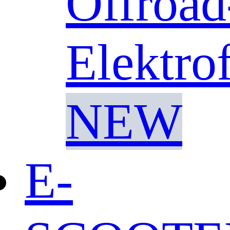
Offroad
Elektro
NEW
E-