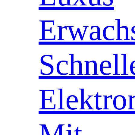
Erwach
Schnell
Elektror
Mit