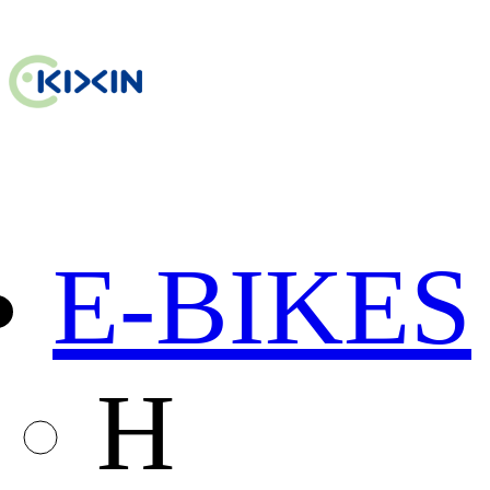
E-BIKES
H