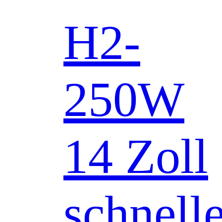
H2-
250W
14 Zoll
schnell