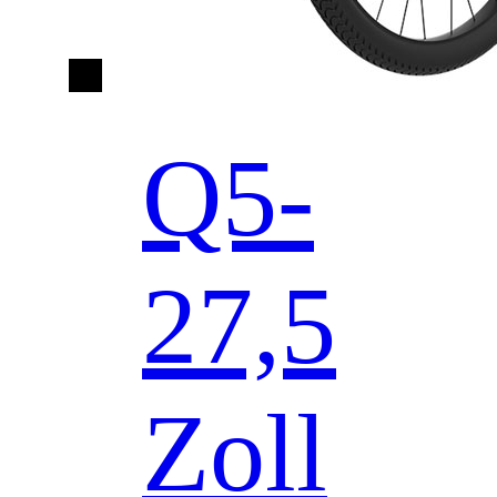
Q5-
27,5
Zoll