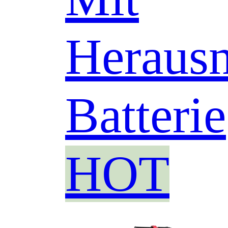
Heraus
Batterie
HOT