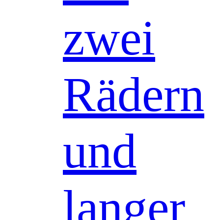
zwei
Rädern
und
langer