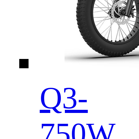
Q3-
750W