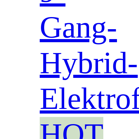
Gang-
Hybrid-
Elektro
HOT