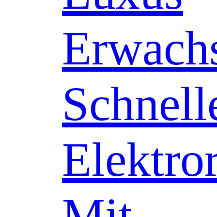
Erwach
Schnell
Elektror
Mit