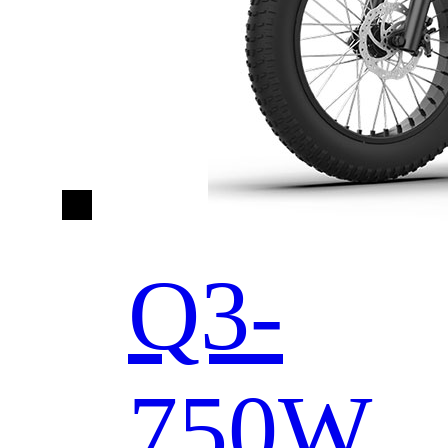
Q3-
750W