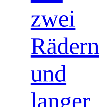
zwei
Rädern
und
langer