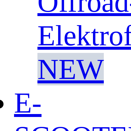
Offroad
Elektro
NEW
E-