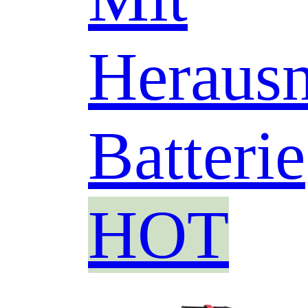
Heraus
Batterie
HOT