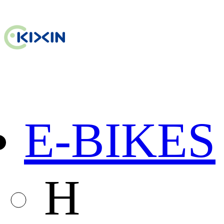
E-BIKES
H