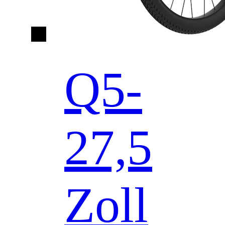
Q5-
27,5
Zoll