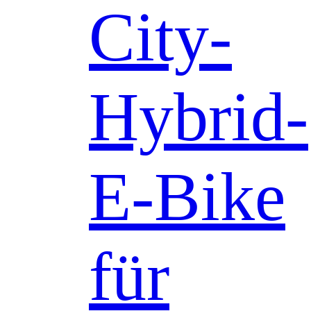
City-
Hybrid-
E-Bike
für