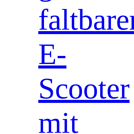
faltbare
E-
Scooter
mit