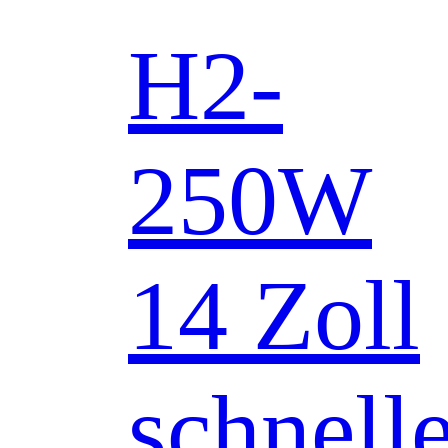
H2-
250W
14 Zoll
schnell